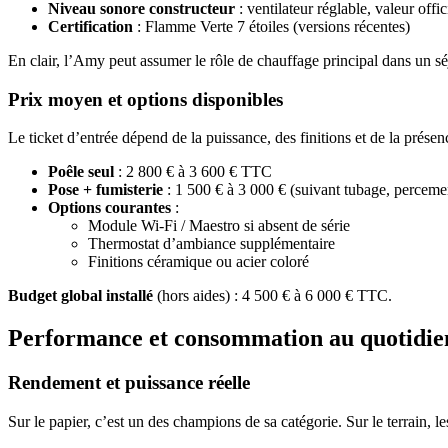
Niveau sonore constructeur
: ventilateur réglable, valeur offic
Certification
: Flamme Verte 7 étoiles (versions récentes)
En clair, l’Amy peut assumer le rôle de chauffage principal dans un séj
Prix moyen et options disponibles
Le ticket d’entrée dépend de la puissance, des finitions et de la prés
Poêle seul
: 2 800 € à 3 600 € TTC
Pose + fumisterie
: 1 500 € à 3 000 € (suivant tubage, percem
Options courantes
:
Module Wi-Fi / Maestro si absent de série
Thermostat d’ambiance supplémentaire
Finitions céramique ou acier coloré
Budget global installé
(hors aides) : 4 500 € à 6 000 € TTC.
Performance et consommation au quotidie
Rendement et puissance réelle
Sur le papier, c’est un des champions de sa catégorie. Sur le terrain, le