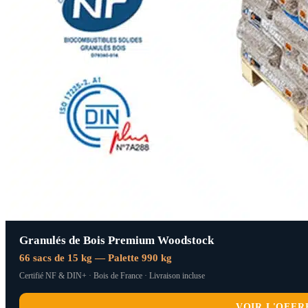
Granulés de Bois Premium Woodstock
66 sacs de 15 kg — Palette 990 kg
Certifié NF & DIN+ · Bois de France · Livraison incluse
VOIR L'OFFR