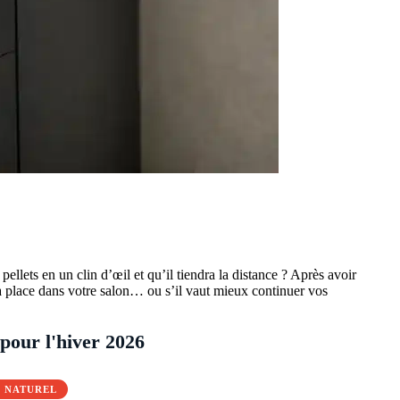
ellets en un clin d’œil et qu’il tiendra la distance ? Après avoir
a sa place dans votre salon… ou s’il vaut mieux continuer vos
 pour l'hiver 2026
% NATUREL