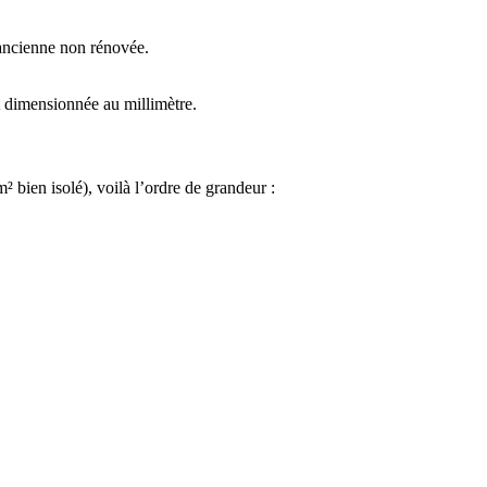
 ancienne non rénovée.
t dimensionnée au millimètre.
² bien isolé), voilà l’ordre de grandeur :