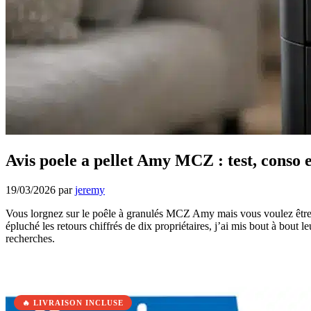
Avis poele a pellet Amy MCZ : test, conso et
19/03/2026
par
jeremy
Vous lorgnez sur le poêle à granulés MCZ Amy mais vous voulez être certa
épluché les retours chiffrés de dix propriétaires, j’ai mis bout à bout 
recherches.
🔥 LIVRAISON INCLUSE