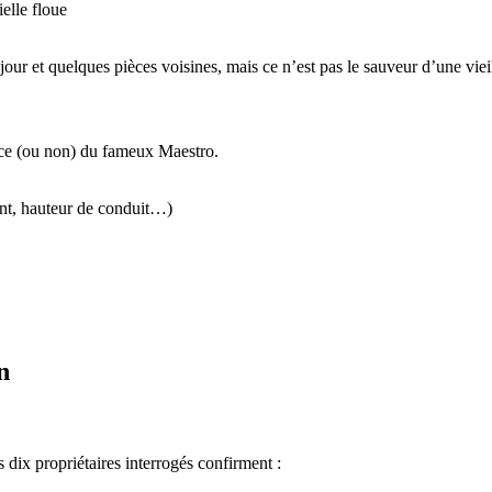
ielle floue
our et quelques pièces voisines, mais ce n’est pas le sauveur d’une viei
ence (ou non) du fameux Maestro.
ent, hauteur de conduit…)
n
s dix propriétaires interrogés confirment :