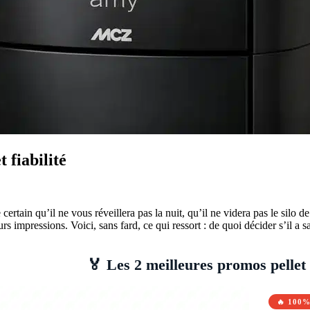
 fiabilité
in qu’il ne vous réveillera pas la nuit, qu’il ne videra pas le silo de p
leurs impressions. Voici, sans fard, ce qui ressort : de quoi décider s’il 
🏅 Les 2 meilleures promos pellet
🔥 100